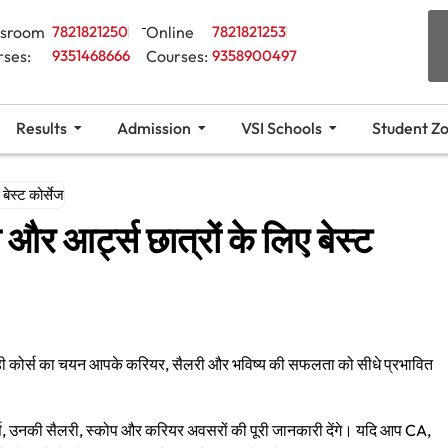
ssroom
7821821250
Online
7821821253
rses:
9351468666
Courses:
9358900497
Results
Admission
VSI Schools
Student Z
बेस्ट कोर्सेज
 और आर्ट्स छात्रों के लिए बेस्ट
। सही कोर्स का चयन आपके करियर, सैलरी और भविष्य की सफलता को सीधे प्रभावित
, उनकी सैलरी, स्कोप और करियर अवसरों की पूरी जानकारी देंगे। यदि आप CA,