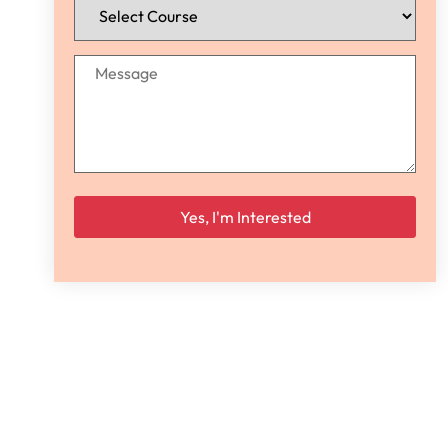
Please leave this field empty.