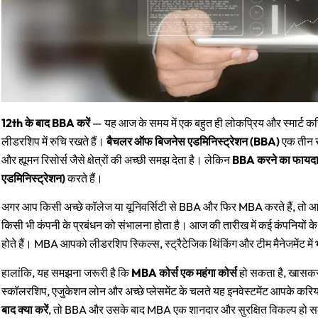
12th के बाद BBA करें
— यह आज के समय में एक बहुत ही लोकप्रिय और स्मार्ट करि
लीडरशिप में रुचि रखते हैं।
बैचलर ऑफ बिजनेस एडमिनिस्ट्रेशन (BBA)
एक तीन सा
और ह्यूमन रिसोर्स जैसे क्षेत्रों की अच्छी समझ देता है। लेकिन
BBA करने का फायद
एडमिनिस्ट्रेशन)
करते हैं।
अगर आप किसी अच्छे कॉलेज या यूनिवर्सिटी से BBA और फिर MBA करते हैं, तो आ
किसी भी कंपनी के प्रबंधन को संभालना होता है। आज की तारीख में कई कंपनियो
होते हैं। MBA आपको लीडरशिप स्किल्स, स्ट्रैटेजिक थिंकिंग और टीम मैनेजमेंट में भ
हालांकि, यह समझना जरूरी है कि
MBA कोर्स एक महंगा कोर्स
हो सकता है, खासकर 
स्कॉलरशिप, एजुकेशन लोन और अच्छे प्लेसमेंट के चलते यह इनवेस्टमेंट आपके कर
बाद क्या करें
, तो BBA और उसके बाद MBA एक शानदार और सुरक्षित विकल्प हो 