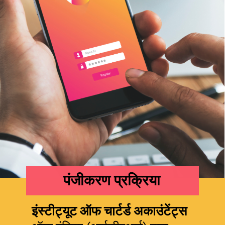
पंजीकरण प्रक्रिया
इंस्टीट्यूट ऑफ चार्टर्ड अकाउंटेंट्स