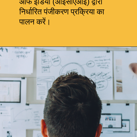
ऑफ इंडिया (आईसीएआई) द्वारा
निर्धारित पंजीकरण प्रक्रिया का
पालन करें।